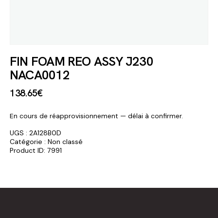
FIN FOAM REO ASSY J230
NACA0012
138
.
65
€
En cours de réapprovisionnement — délai à confirmer.
UGS :
2A128B0D
Catégorie :
Non classé
Product ID:
7991