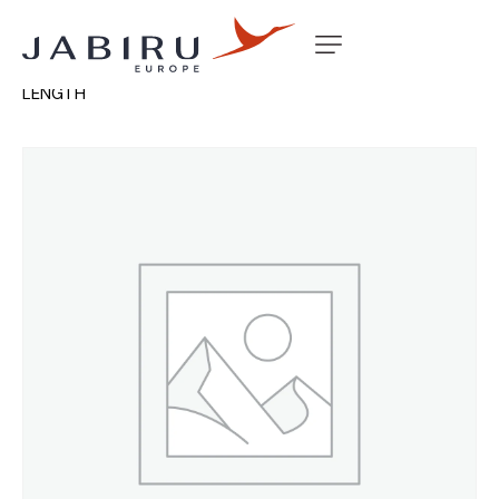
Accueil
Non classé
FLAP MOUNTING ARM CHANNEL
LENGTH