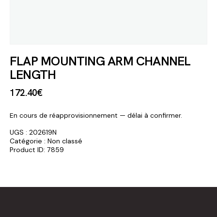
FLAP MOUNTING ARM CHANNEL
LENGTH
172
.
40
€
En cours de réapprovisionnement — délai à confirmer.
UGS :
202619N
Catégorie :
Non classé
Product ID:
7859