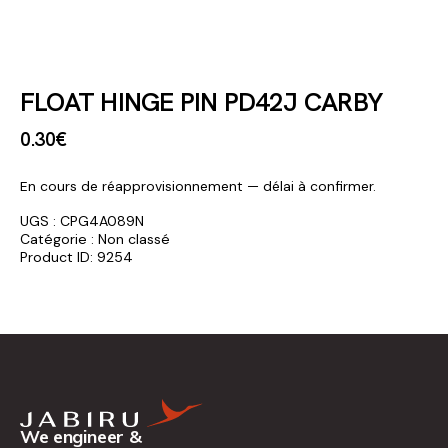
FLOAT HINGE PIN PD42J CARBY
0
.
30
€
En cours de réapprovisionnement — délai à confirmer.
UGS :
CPG4A089N
Catégorie :
Non classé
Product ID:
9254
We engineer &