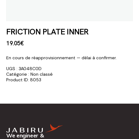
FRICTION PLATE INNER
19
.
05
€
En cours de réapprovisionnement — délai à confirmer.
UGS :
3A048C0D
Catégorie :
Non classé
Product ID:
8053
We engineer &