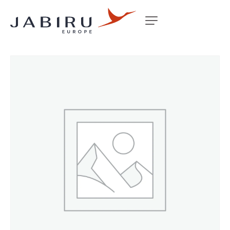
Accueil
Non classé
FRICTION PLATE INNER