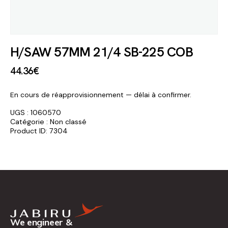
H/SAW 57MM 21/4 SB-225 COB
44
.
36
€
En cours de réapprovisionnement — délai à confirmer.
UGS :
1060570
Catégorie :
Non classé
Product ID:
7304
We engineer &