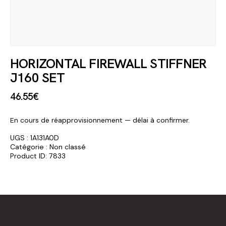
HORIZONTAL FIREWALL STIFFNER
J160 SET
46
.
55
€
En cours de réapprovisionnement — délai à confirmer.
UGS :
1A131A0D
Catégorie :
Non classé
Product ID:
7833