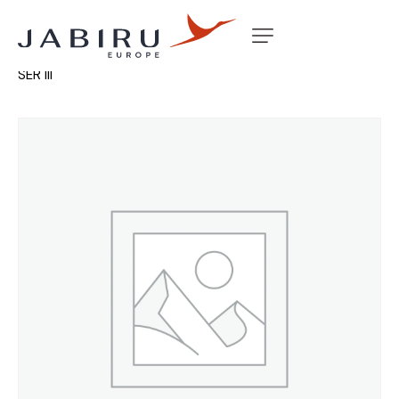
Accueil
Non classé
INDUCTION BODY BOTTOM 3300
SER III