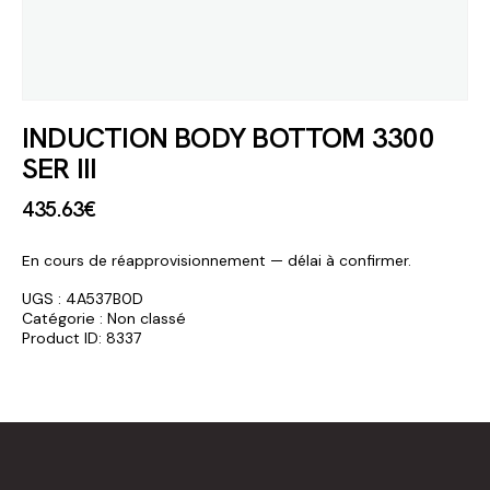
INDUCTION BODY BOTTOM 3300
SER III
435
.
63
€
En cours de réapprovisionnement — délai à confirmer.
UGS :
4A537B0D
Catégorie :
Non classé
Product ID:
8337