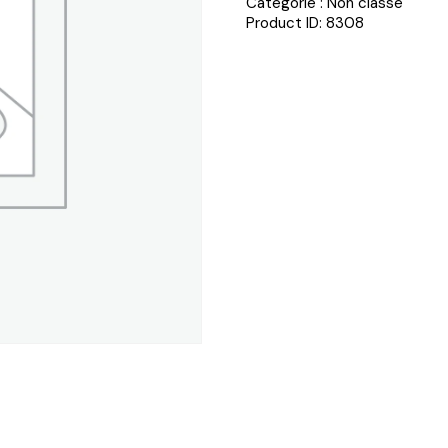
Catégorie :
Non classé
Product ID:
8308