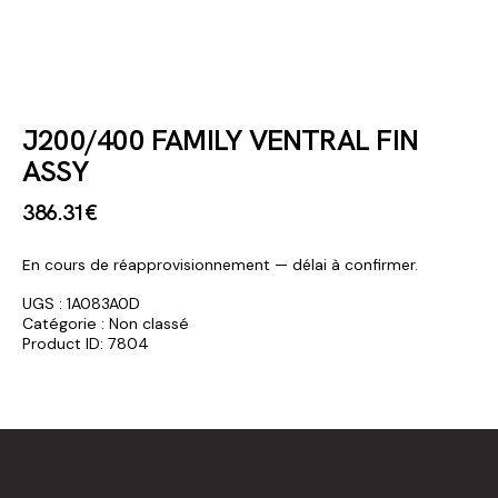
J200/400 FAMILY VENTRAL FIN
ASSY
386
.
31
€
En cours de réapprovisionnement — délai à confirmer.
UGS :
1A083A0D
Catégorie :
Non classé
Product ID:
7804