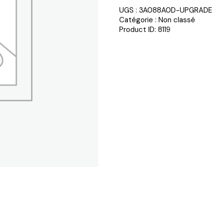
UGS :
3A088A0D-UPGRADE
Catégorie :
Non classé
Product ID:
8119