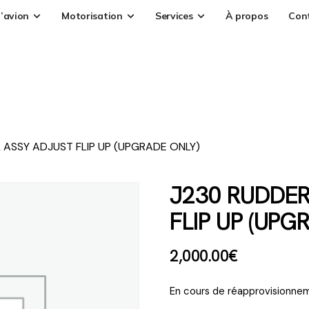
’avion
Motorisation
Services
À propos
Con
 ASSY ADJUST FLIP UP (UPGRADE ONLY)
J230 RUDDER
FLIP UP (UPG
2,000
.
00
€
En cours de réapprovisionnem