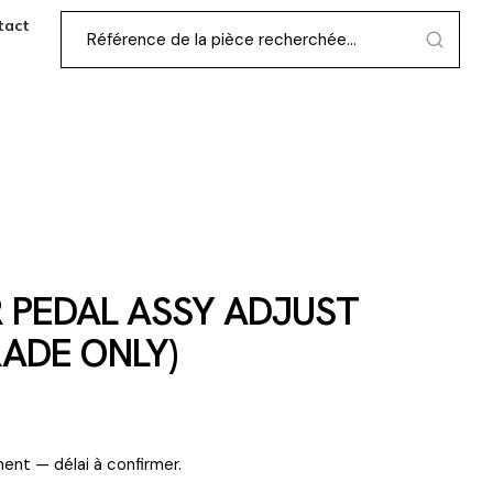
tact
 PEDAL ASSY ADJUST
RADE ONLY)
ent — délai à confirmer.