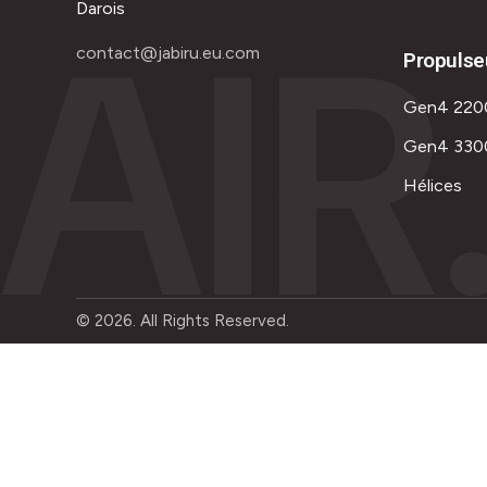
AIR
Darois
contact@jabiru.eu.com
Propulse
Gen4 220
Gen4 330
Hélices
© 2026. All Rights Reserved.