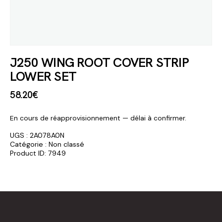
J250 WING ROOT COVER STRIP
LOWER SET
58
.
20
€
En cours de réapprovisionnement — délai à confirmer.
UGS :
2A078A0N
Catégorie :
Non classé
Product ID:
7949