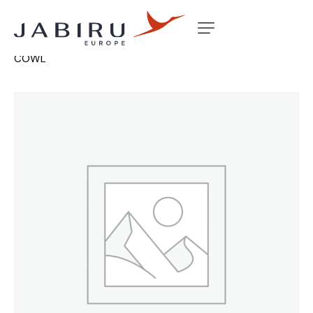
Accueil
Non classé
JABIRU TWIN ENGINE POD – TOP
COWL