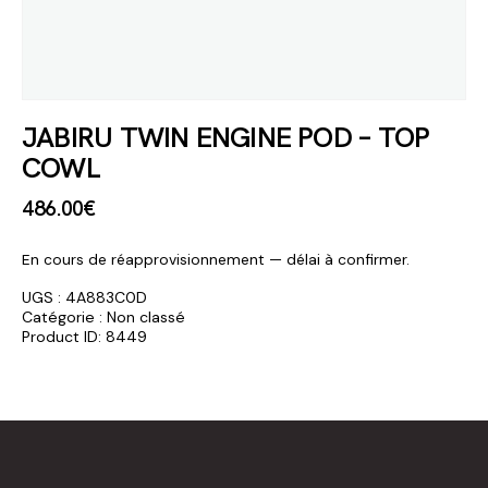
JABIRU TWIN ENGINE POD – TOP
COWL
486
.
00
€
En cours de réapprovisionnement — délai à confirmer.
UGS :
4A883C0D
Catégorie :
Non classé
Product ID:
8449