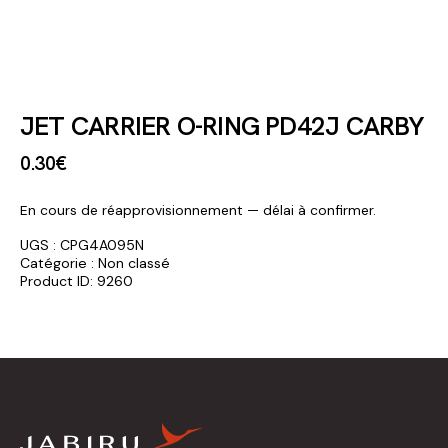
JET CARRIER O-RING PD42J CARBY
0
.
30
€
En cours de réapprovisionnement — délai à confirmer.
UGS :
CPG4A095N
Catégorie :
Non classé
Product ID:
9260