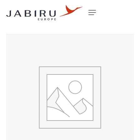
Accueil
Non classé
LEVER ARM ELEVATOR