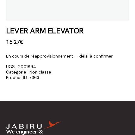
LEVER ARM ELEVATOR
15
.
27
€
En cours de réapprovisionnement — délai à confirmer.
UGS :
2001894
Catégorie :
Non classé
Product ID:
7363
We engineer &