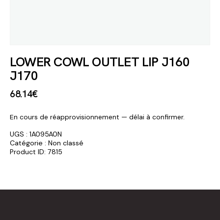
LOWER COWL OUTLET LIP J160
J170
68
.
14
€
En cours de réapprovisionnement — délai à confirmer.
UGS :
1A095A0N
Catégorie :
Non classé
Product ID:
7815