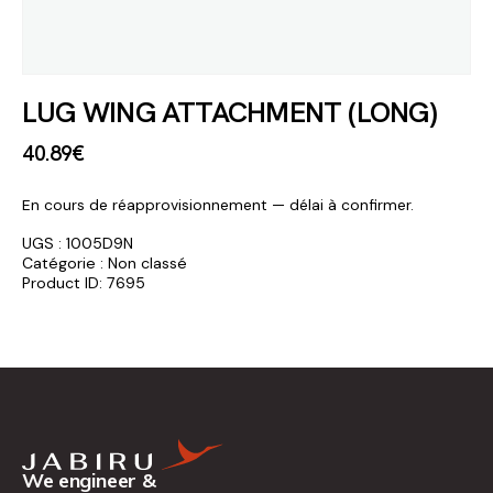
LUG WING ATTACHMENT (LONG)
40
.
89
€
En cours de réapprovisionnement — délai à confirmer.
UGS :
1005D9N
Catégorie :
Non classé
Product ID:
7695
We engineer &