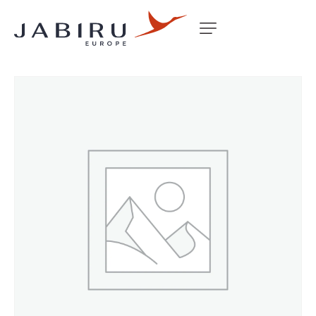
Accueil
Non classé
LUG WING ATTACHMENT (LONG)