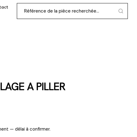
tact
LAGE A PILLER
ent — délai à confirmer.