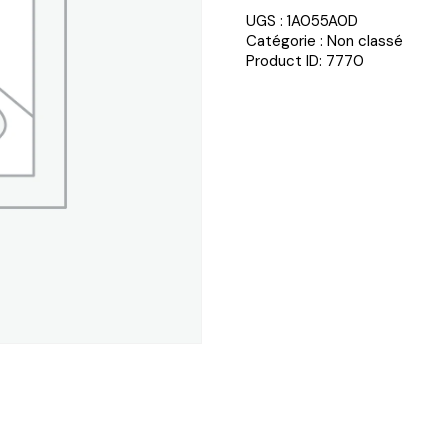
UGS :
1A055A0D
Catégorie :
Non classé
Product ID:
7770