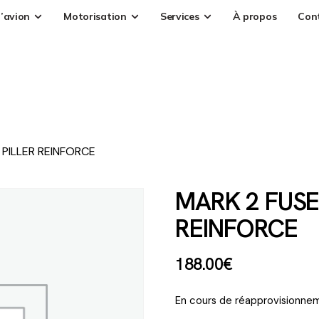
’avion
Motorisation
Services
À propos
Con
 PILLER REINFORCE
MARK 2 FUSE
REINFORCE
188
.
00
€
En cours de réapprovisionnem