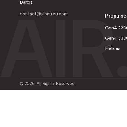
AIR
Darois
contact@jabiru.eu.com
Propulse
Gen4 220
Gen4 330
Hélices
© 2026. All Rights Reserved.