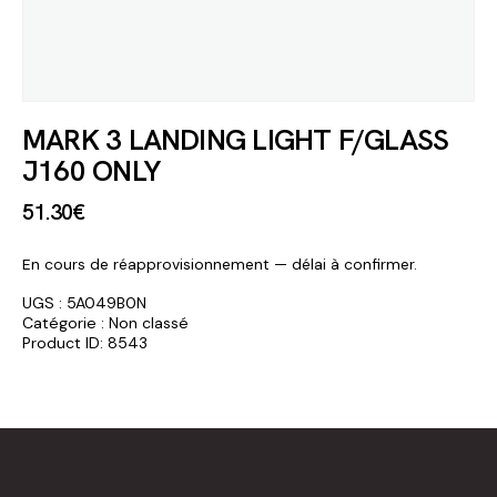
MARK 3 LANDING LIGHT F/GLASS
J160 ONLY
51
.
30
€
En cours de réapprovisionnement — délai à confirmer.
UGS :
5A049B0N
Catégorie :
Non classé
Product ID:
8543