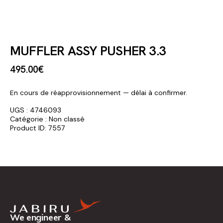
MUFFLER ASSY PUSHER 3.3
495
.
00
€
En cours de réapprovisionnement — délai à confirmer.
UGS :
4746093
Catégorie :
Non classé
Product ID:
7557
We engineer &