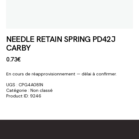
NEEDLE RETAIN SPRING PD42J
CARBY
0
.
73
€
En cours de réapprovisionnement — délai à confirmer.
UGS :
CPG4A081N
Catégorie :
Non classé
Product ID:
9246