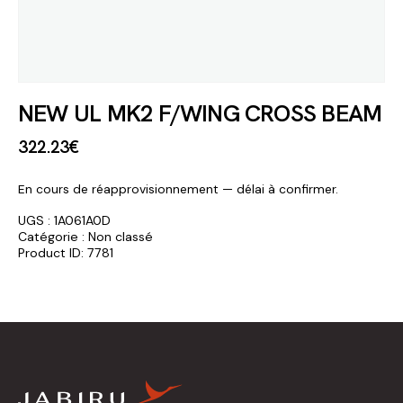
NEW UL MK2 F/WING CROSS BEAM
322
.
23
€
En cours de réapprovisionnement — délai à confirmer.
UGS :
1A061A0D
Catégorie :
Non classé
Product ID:
7781