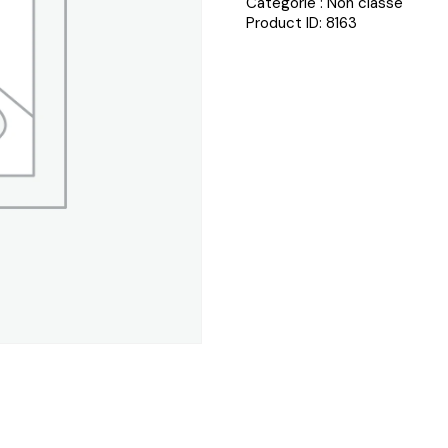
Catégorie :
Non classé
Product ID:
8163