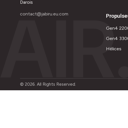
AIR
Darois
contact@jabiru.eu.com
Propulse
Gen4 220
Gen4 330
Hélices
© 2026. All Rights Reserved.