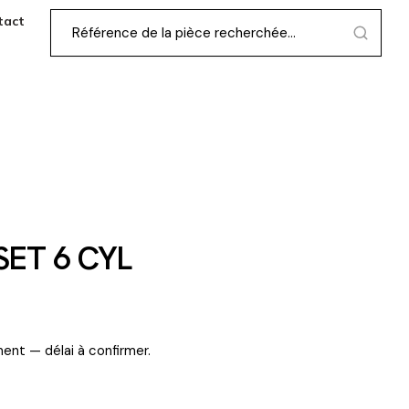
tact
ET 6 CYL
ent — délai à confirmer.