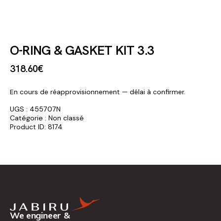
O-RING & GASKET KIT 3.3
318
.
60
€
En cours de réapprovisionnement — délai à confirmer.
UGS :
455707N
Catégorie :
Non classé
Product ID:
8174
We engineer &