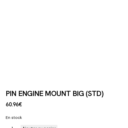
PIN ENGINE MOUNT BIG (STD)
60
.
96
€
En stock