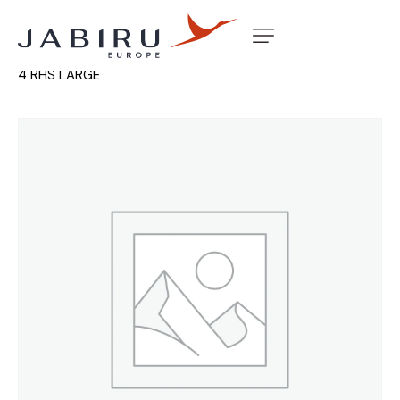
Accueil
Non classé
RAM AIR DUCT BAFFLE 2200 GEN
4 RHS LARGE