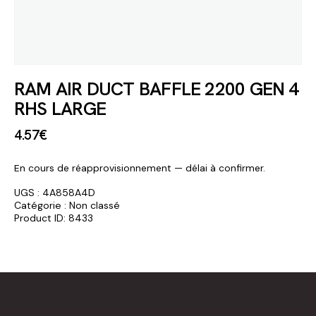
RAM AIR DUCT BAFFLE 2200 GEN 4
RHS LARGE
4
.
57
€
En cours de réapprovisionnement — délai à confirmer.
UGS :
4A858A4D
Catégorie :
Non classé
Product ID:
8433