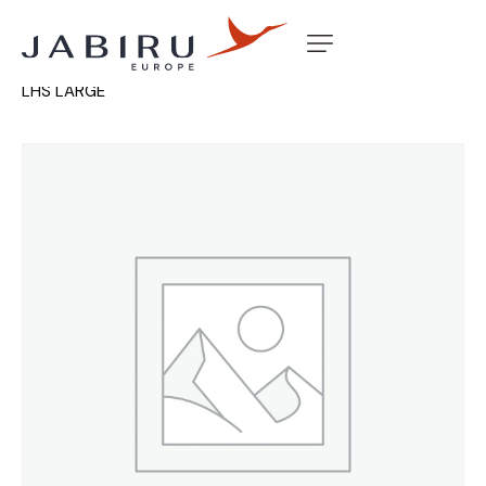
Accueil
Non classé
RAM AIR DUCT BAFFLE 2200 STD
LHS LARGE