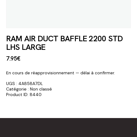
RAM AIR DUCT BAFFLE 2200 STD
LHS LARGE
7
.
95
€
En cours de réapprovisionnement — délai à confirmer.
UGS :
4A858A7DL
Catégorie :
Non classé
Product ID:
8440