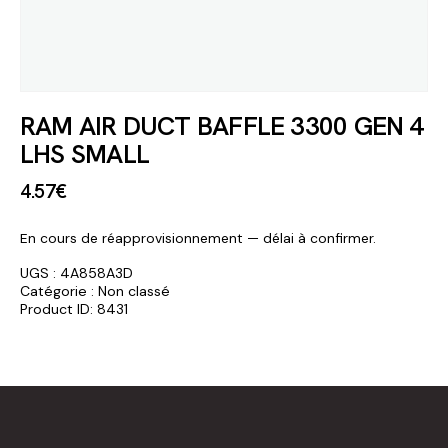
RAM AIR DUCT BAFFLE 3300 GEN 4
LHS SMALL
4
.
57
€
En cours de réapprovisionnement — délai à confirmer.
UGS :
4A858A3D
Catégorie :
Non classé
Product ID:
8431