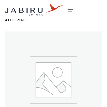
Accueil
Non classé
RAM AIR DUCT BAFFLE 3300 GEN
4 LHS SMALL