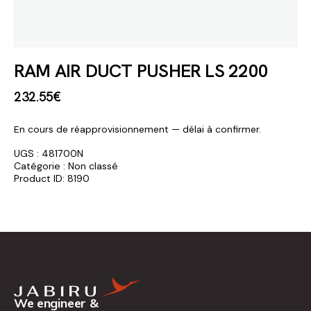
RAM AIR DUCT PUSHER LS 2200
232
.
55
€
En cours de réapprovisionnement — délai à confirmer.
UGS :
481700N
Catégorie :
Non classé
Product ID:
8190
We engineer &