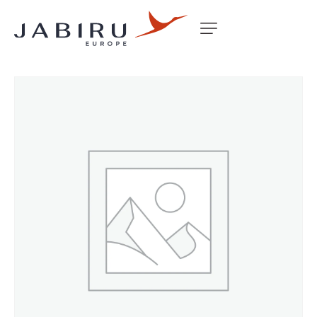
Accueil
Non classé
RAM AIR DUCT PUSHER LS 2200