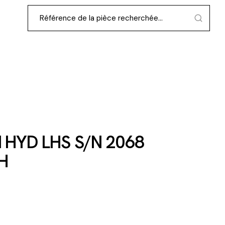
HYD LHS S/N 2068
H