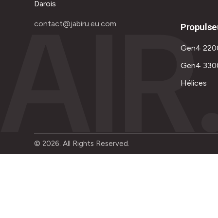
AIR
Darois
contact@jabiru.eu.com
Propulse
Gen4 220
Gen4 330
Hélices
© 2026. All Rights Reserved.