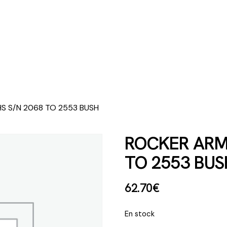
S S/N 2068 TO 2553 BUSH
ROCKER ARM 
TO 2553 BUS
62
.
70
€
En stock