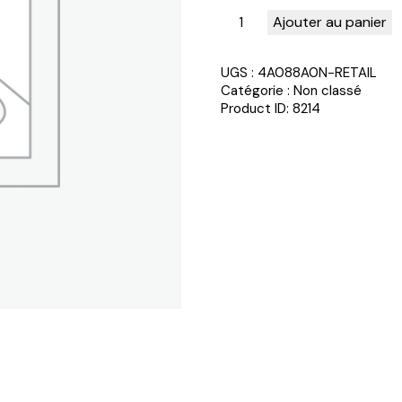
Ajouter au panier
UGS :
4A088A0N-RETAIL
Catégorie :
Non classé
Product ID:
8214