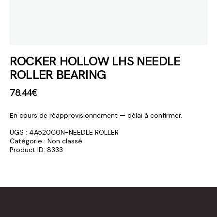
ROCKER HOLLOW LHS NEEDLE
ROLLER BEARING
78
.
44
€
En cours de réapprovisionnement — délai à confirmer.
UGS :
4A520C0N-NEEDLE ROLLER
Catégorie :
Non classé
Product ID:
8333