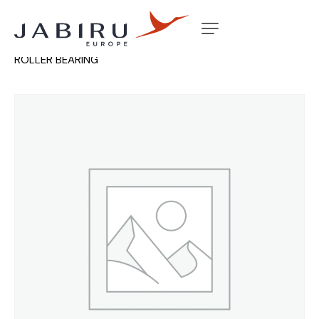
Accueil
Non classé
ROCKER HOLLOW LHS NEEDLE
ROLLER BEARING