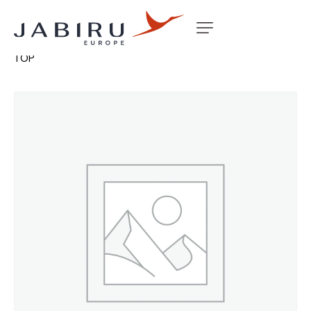
Accueil
Non classé
RUDDER PEDAL CLAMP PLATE
TOP