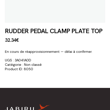
RUDDER PEDAL CLAMP PLATE TOP
32
.
34
€
En cours de réapprovisionnement — délai à confirmer.
UGS :
3A041A0D
Catégorie :
Non classé
Product ID:
8050