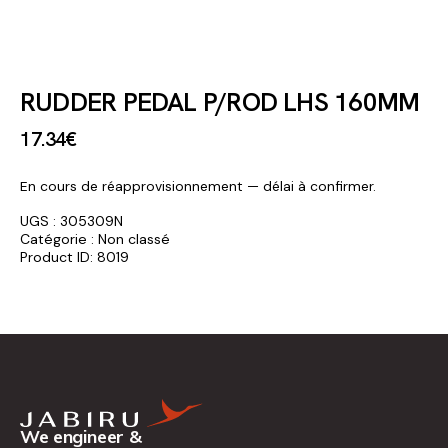
RUDDER PEDAL P/ROD LHS 160MM
17
.
34
€
En cours de réapprovisionnement — délai à confirmer.
UGS :
305309N
Catégorie :
Non classé
Product ID:
8019
We engineer &