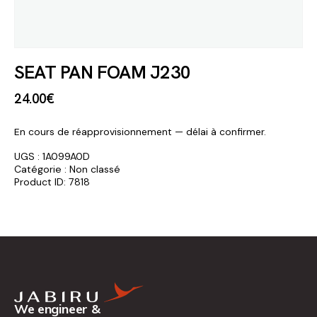
SEAT PAN FOAM J230
24
.
00
€
En cours de réapprovisionnement — délai à confirmer.
UGS :
1A099A0D
Catégorie :
Non classé
Product ID:
7818
We engineer &