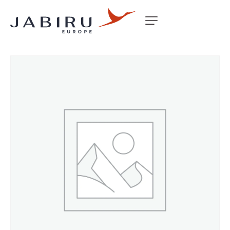
Accueil
Non classé
SEAT PAN FOAM J230