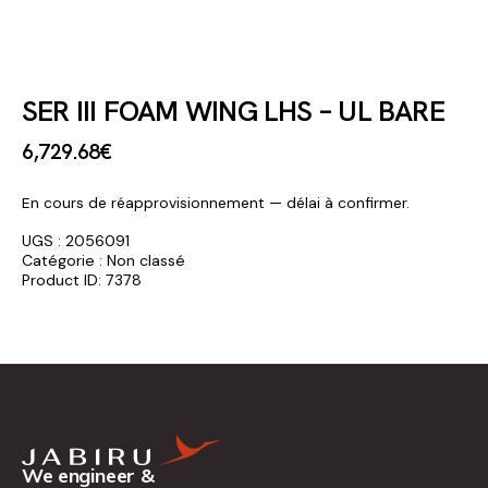
SER III FOAM WING LHS – UL BARE
6,729
.
68
€
En cours de réapprovisionnement — délai à confirmer.
UGS :
2056091
Catégorie :
Non classé
Product ID:
7378
We engineer &