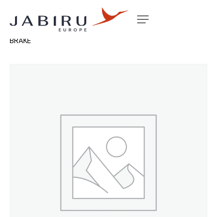
Accueil
Non classé
SLEEVE CALIPER MOUNT MK3
BRAKE