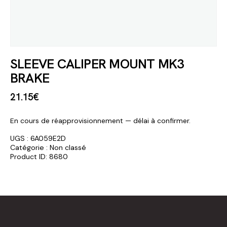
SLEEVE CALIPER MOUNT MK3
BRAKE
21
.
15
€
En cours de réapprovisionnement — délai à confirmer.
UGS :
6A059E2D
Catégorie :
Non classé
Product ID:
8680