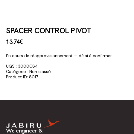
SPACER CONTROL PIVOT
13
.
74
€
En cours de réapprovisionnement — délai à confirmer.
UGS :
3000C84
Catégorie :
Non classé
Product ID:
8017
We engineer &