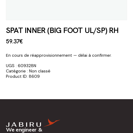
SPAT INNER (BIG FOOT UL/SP) RH
59
.
37
€
En cours de réapprovisionnement — délai à confirmer.
UGS :
609328N
Catégorie :
Non classé
Product ID:
8609
We engineer &