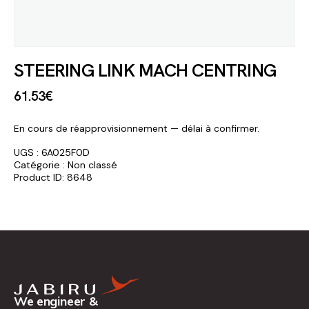
STEERING LINK MACH CENTRING
61
.
53
€
En cours de réapprovisionnement — délai à confirmer.
UGS :
6A025F0D
Catégorie :
Non classé
Product ID:
8648
We engineer &