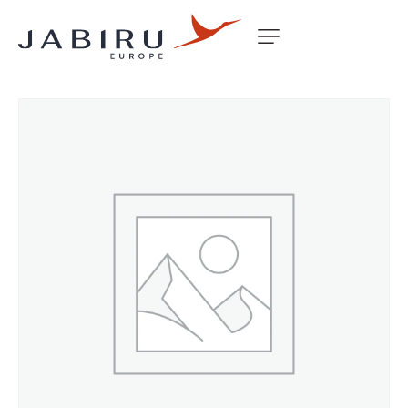
Accueil
Non classé
STEERING LINK MACH CENTRING