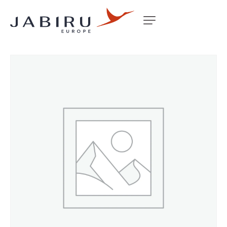
Accueil
Non classé
TACHO TAB GEN 4 FLYWHEEL