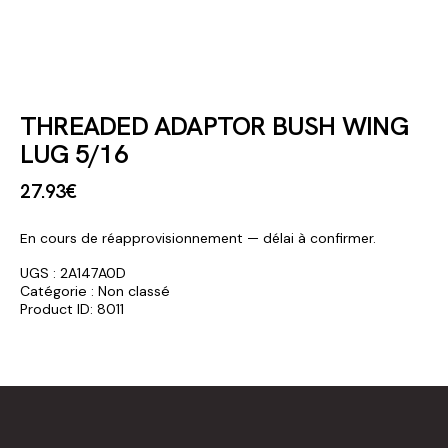
THREADED ADAPTOR BUSH WING
LUG 5/16
27
.
93
€
En cours de réapprovisionnement — délai à confirmer.
UGS :
2A147A0D
Catégorie :
Non classé
Product ID:
8011