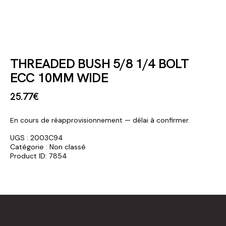
THREADED BUSH 5/8 1/4 BOLT
ECC 10MM WIDE
25
.
77
€
En cours de réapprovisionnement — délai à confirmer.
UGS :
2003C94
Catégorie :
Non classé
Product ID:
7854