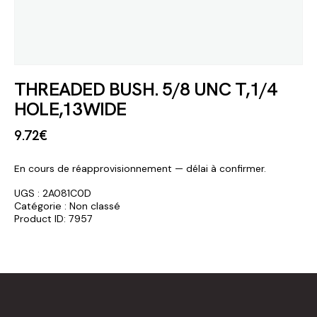
THREADED BUSH. 5/8 UNC T,1/4
HOLE,13WIDE
9
.
72
€
En cours de réapprovisionnement — délai à confirmer.
UGS :
2A081C0D
Catégorie :
Non classé
Product ID:
7957