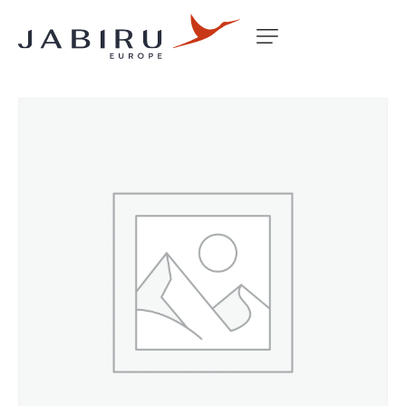
Accueil
Non classé
TRANSPONDER GROUND PLATE