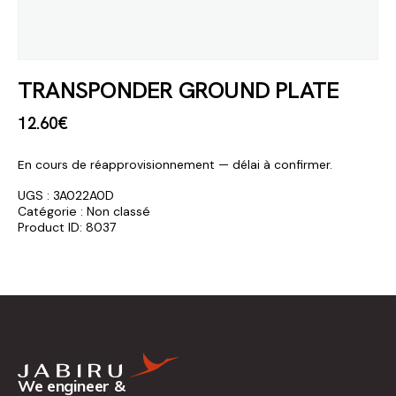
TRANSPONDER GROUND PLATE
12
.
60
€
En cours de réapprovisionnement — délai à confirmer.
UGS :
3A022A0D
Catégorie :
Non classé
Product ID:
8037
We engineer &