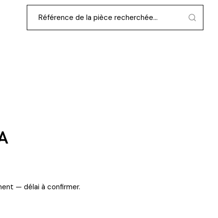
A
ent — délai à confirmer.