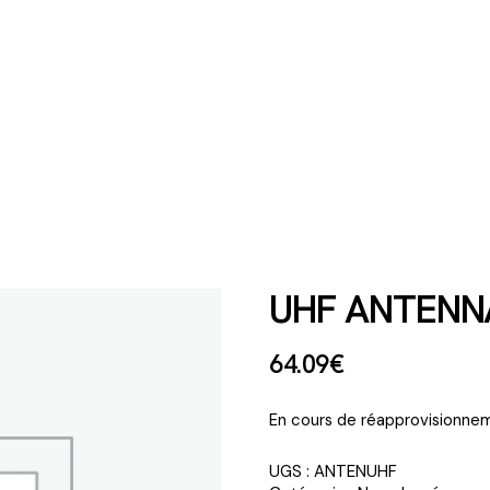
UHF ANTENN
64
.
09
€
En cours de réapprovisionnem
UGS :
ANTENUHF