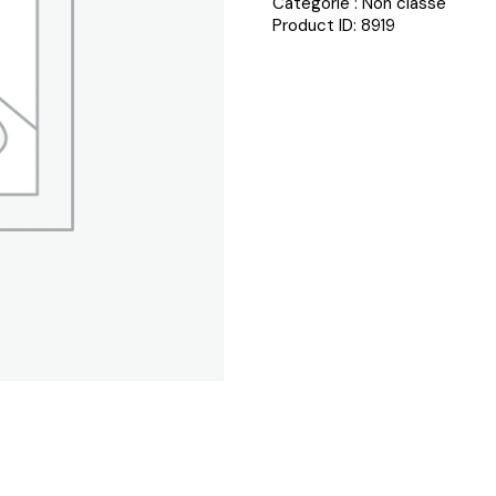
Catégorie :
Non classé
Product ID:
8919