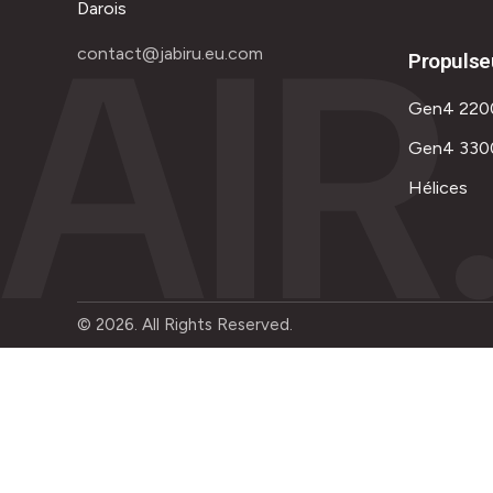
AIR
Darois
contact@jabiru.eu.com
Propulse
Gen4 220
Gen4 330
Hélices
© 2026. All Rights Reserved.