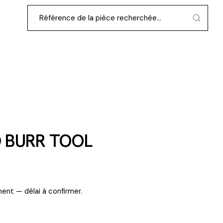
D BURR TOOL
ent — délai à confirmer.