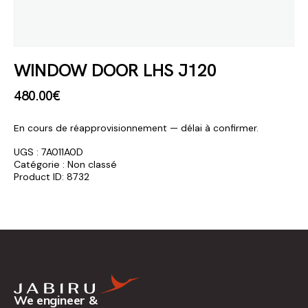
WINDOW DOOR LHS J120
480
.
00
€
En cours de réapprovisionnement — délai à confirmer.
UGS :
7A011A0D
Catégorie :
Non classé
Product ID:
8732
We engineer &