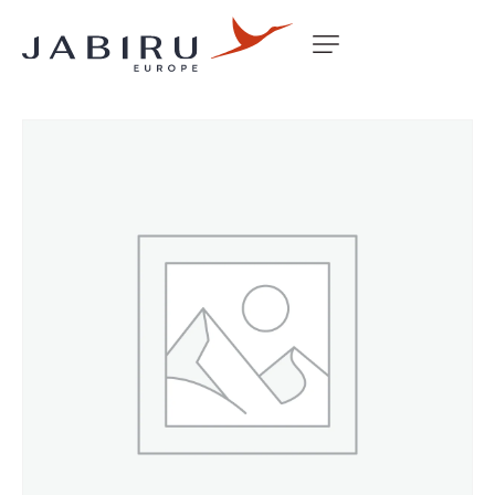
Accueil
Non classé
WINDOW DOOR LHS J120