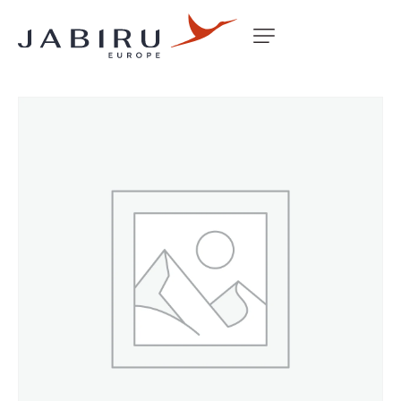
Accueil
Non classé
WINDOW REAR LS SP/UL