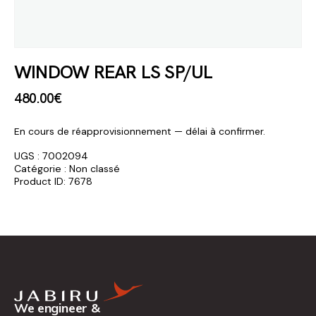
WINDOW REAR LS SP/UL
480
.
00
€
En cours de réapprovisionnement — délai à confirmer.
UGS :
7002094
Catégorie :
Non classé
Product ID:
7678
We engineer &