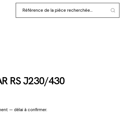
R RS J230/430
ent — délai à confirmer.