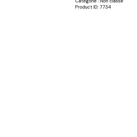
Catégorie :
Non classé
Product ID:
7734