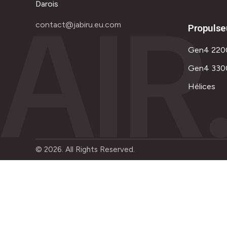
AIR
Darois
contact@jabiru.eu.com
Propulse
Gen4 220
Gen4 330
Hélices
© 2026. All Rights Reserved.