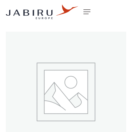
Accueil
Non classé
WING ATTACH LUG FRONT