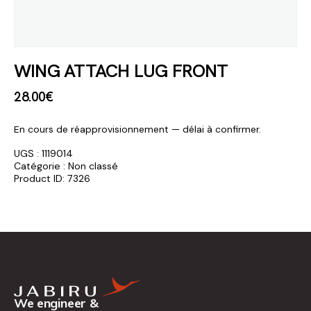
WING ATTACH LUG FRONT
28
.
00
€
En cours de réapprovisionnement — délai à confirmer.
UGS :
1119014
Catégorie :
Non classé
Product ID:
7326
We engineer &