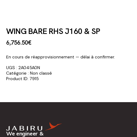
WING BARE RHS J160 & SP
6,756
.
50
€
En cours de réapprovisionnement — délai à confirmer.
UGS :
2A045A0N
Catégorie :
Non classé
Product ID:
7915
We engineer &